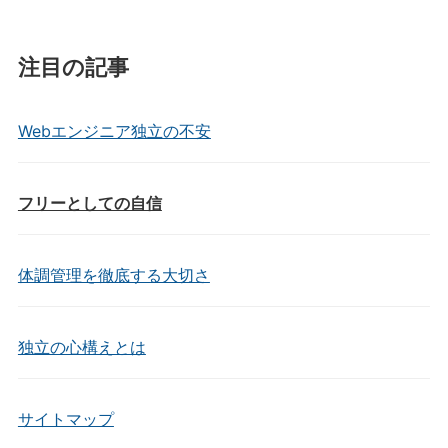
注目の記事
Webエンジニア独立の不安
フリーとしての自信
体調管理を徹底する大切さ
独立の心構えとは
サイトマップ